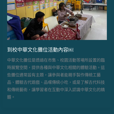
到校中華文化攤位活動內容￼
中華文化攤位是透過在市集、校園活動等場所設置的臨
時展覽空間，提供各種與中華文化相關的體驗活動。這
些攤位通常設有主題，讓參與者能親手製作傳統工藝
品、體驗古代遊戲、品嚐傳統小吃，或是了解古代科技
和傳統藝術，讓學習者在互動中深入認識中華文化的精
髓。