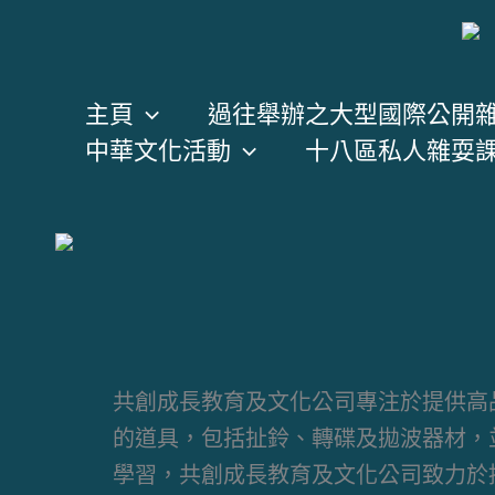
跳
至
主
主頁
過往舉辦之大型國際公開
要
中華文化活動
十八區私人雜耍
內
容
共創成長教育及文化公司專注於提供高
的道具，包括扯鈴、轉碟及拋波器材，
學習，共創成長教育及文化公司致力於