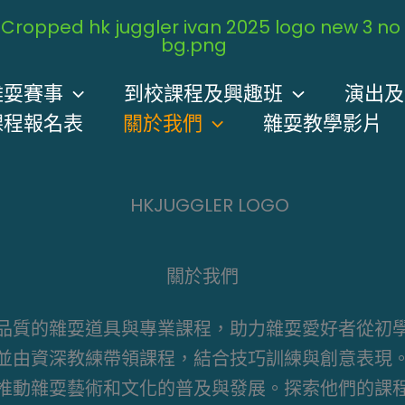
雜耍賽事
到校課程及興趣班
演出及
課程報名表
關於我們
雜耍教學影片
關於我們
品質的雜耍道具與專業課程，助力雜耍愛好者從初
並由資深教練帶領課程，結合技巧訓練與創意表現
推動雜耍藝術和文化的普及與發展。探索他們的課