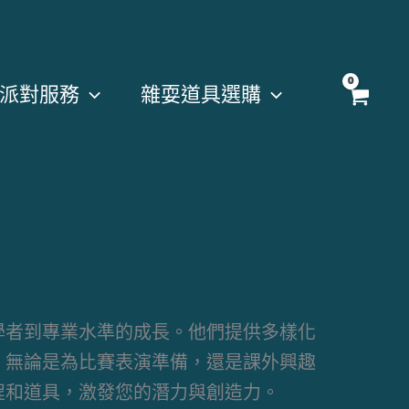
派對服務
雜耍道具選購
學者到專業水準的成長。他們提供多樣化
。無論是為比賽表演準備，還是課外興趣
程和道具，激發您的潛力與創造力。