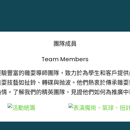
團隊成員
Team Members
經驗豐富的雜耍導師團隊，致力於為學生和客戶提供
雜耍技藝如扯鈴、轉碟與抛波。他們熱衷於傳承雜耍
熱情。了解我們的精英團隊，見證他們如何為推廣中