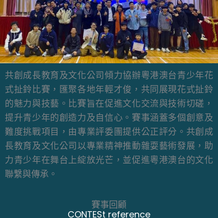
共創成長教育及文化公司傾力協辦粵港澳台青少年花
式扯鈴比賽，匯聚各地年輕才俊，共同展現花式扯鈴
的魅力與技藝。比賽旨在促進文化交流與技術切磋，
提升青少年的創造力及自信心。賽事涵蓋多個創意及
難度挑戰項目，由專業評委團提供公正評分。共創成
長教育及文化公司以專業精神推動雜耍藝術發展，助
力青少年在舞台上綻放光芒，並促進粵港澳台的文化
聯繫與傳承。
賽事回顧
CONTESt reference