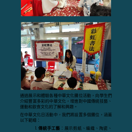
通過展示和體驗各種中華文化攤位活動，向學生們
介紹豐富多彩的中華文化，增進對中國傳統技藝、
運動和飲食文化的了解和興趣。
在中華文化日活動中，我們將設置多個攤位，涵蓋
以下範疇：
傳統手工藝
：展示剪紙、編織、陶瓷、