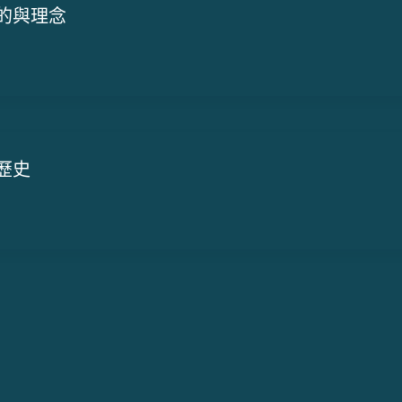
的與理念
歷史