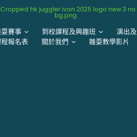
雜耍賽事
到校課程及興趣班
演出及
課程報名表
關於我們
雜耍教學影片