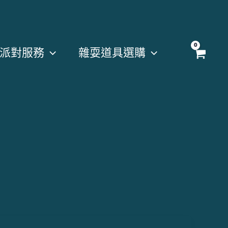
派對服務
雜耍道具選購