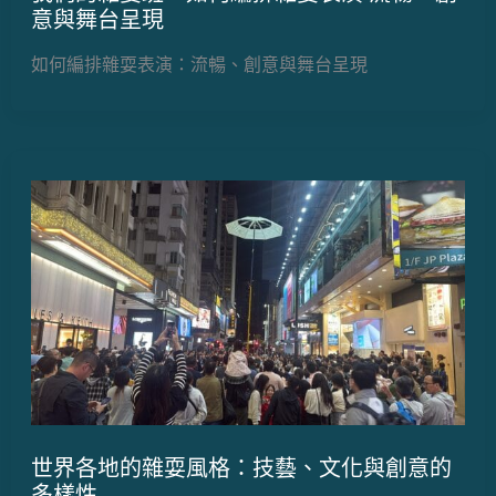
意與舞台呈現
如何編排雜耍表演：流暢、創意與舞台呈現
世界各地的雜耍風格：技藝、文化與創意的
多樣性