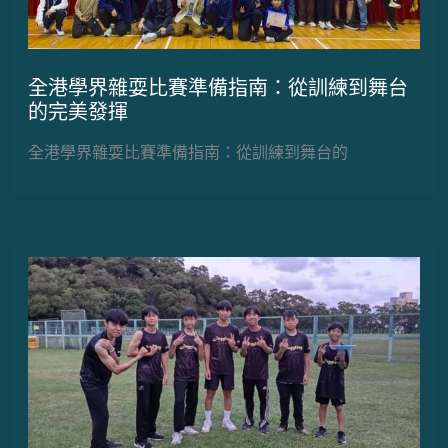
全港學界雜耍比賽準備指南：從訓練到舞台
的完美發揮
全港學界雜耍比賽準備指南：從訓練到舞台的