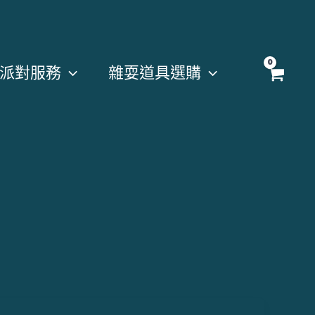
派對服務
雜耍道具選購