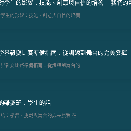
對學生的影響：技能、創意與自信的培養 – 我們的
對學生的影響：技能、創意與自信的培養
學界雜耍比賽準備指南：從訓練到舞台的完美發揮
學界雜耍比賽準備指南：從訓練到舞台的
的雜耍班：學生的話
的話：學習、挑戰與舞台的成長旅程 在