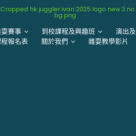
雜耍賽事
到校課程及興趣班
演出及
課程報名表
關於我們
雜耍教學影片