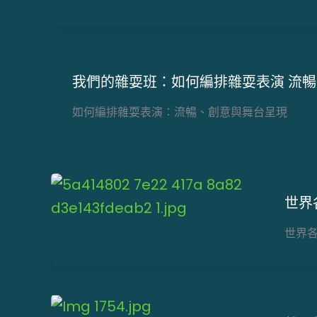
我們的雜耍班：如何編排雜耍表演 流
如何編排雜耍表演：流暢、創意與舞台呈現
世界
世界