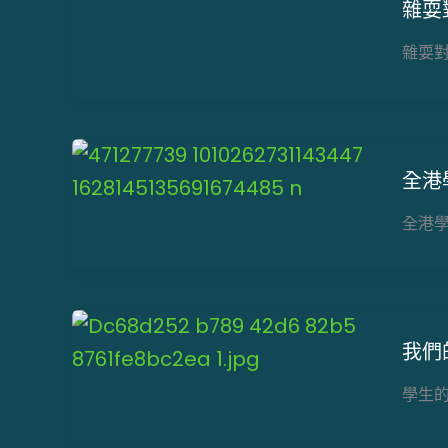
雜耍
雜耍
全港
全港
我們
學生