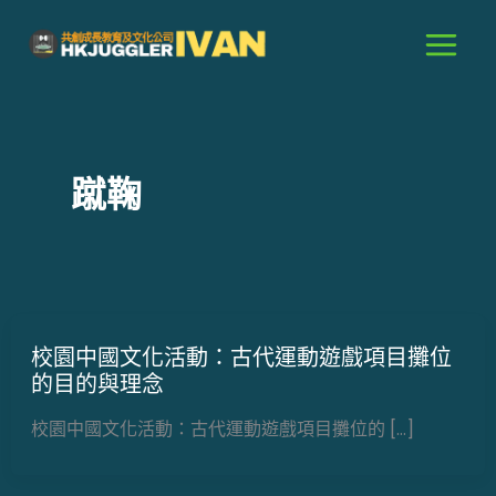
跳
至
主
要
內
容
蹴鞠
校園中國文化活動：古代運動遊戲項目攤位
的目的與理念
校園中國文化活動：古代運動遊戲項目攤位的 […]