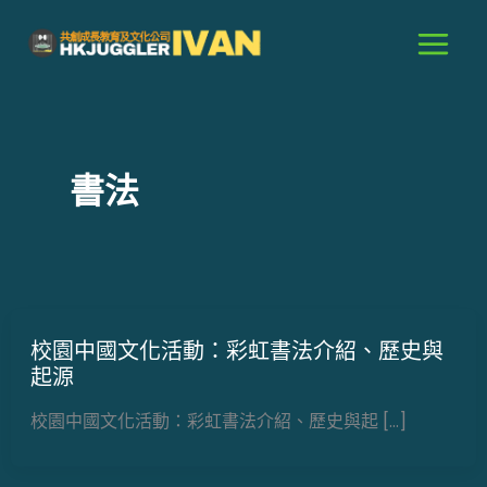
跳
至
主
要
內
容
書法
校園中國文化活動：彩虹書法介紹、歷史與
起源
校園中國文化活動：彩虹書法介紹、歷史與起 […]