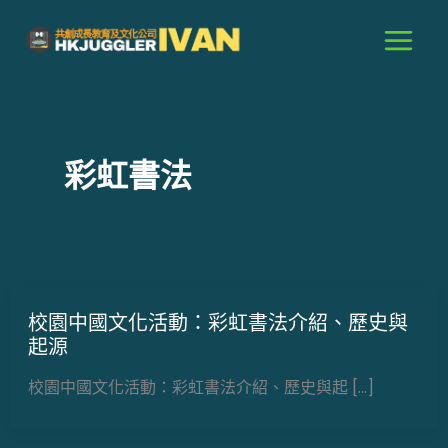
跳
至
主
要
內
容
彩虹書法
校園中國文化活動：彩虹書法介紹、歷史與
起源
校園中國文化活動：彩虹書法介紹、歷史與起 […]