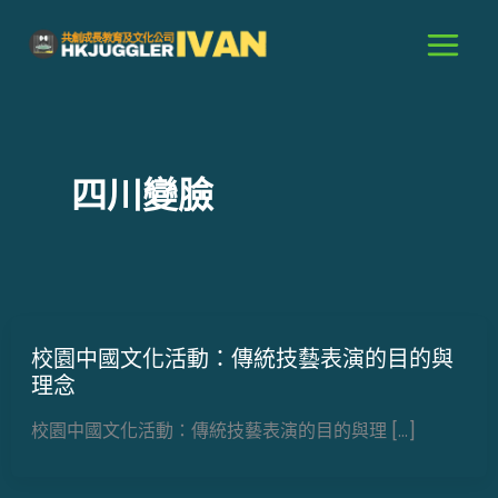
跳
至
主
要
內
容
四川變臉
校園中國文化活動：傳統技藝表演的目的與
理念
校園中國文化活動：傳統技藝表演的目的與理 […]