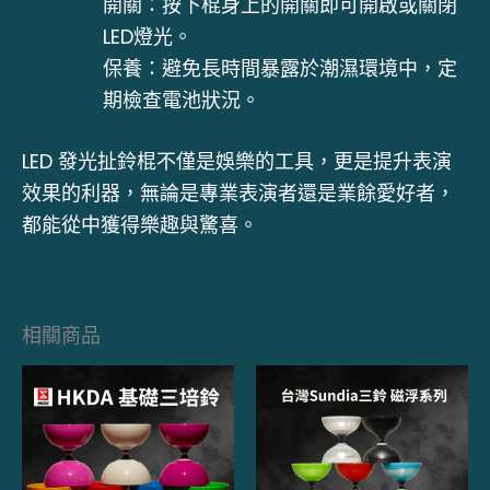
開關：按下棍身上的開關即可開啟或關閉
LED燈光。
保養：避免長時間暴露於潮濕環境中，定
期檢查電池狀況。
LED 發光扯鈴棍不僅是娛樂的工具，更是提升表演
效果的利器，無論是專業表演者還是業餘愛好者，
都能從中獲得樂趣與驚喜。
相關商品
此
此
產
產
品
品
有
有