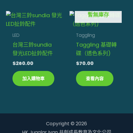
擇
暫無庫存
選
項
LED
Taggling
台灣三鈴sundia
Taggling 基礎轉
發光LED扯鈴配件
碟（透色系列)
$
260.00
$
70.00
加入購物車
查看內容
Copyright © 2026
HK Jugglar Ivan 共創成長教育及文化公司