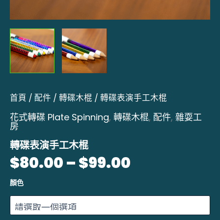
首頁
/
配件
/
轉碟木棍
/ 轉碟表演手工木棍
花式轉碟 Plate Spinning
,
轉碟木棍
,
配件
,
雜耍工
房
轉碟表演手工木棍
$
80.00
–
$
99.00
顏色