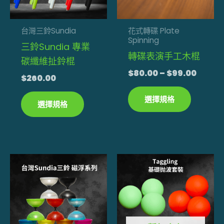
種
種
款
款
式。
式。
台灣三鈴Sundia
花式轉碟 Plate
Spinning
可
可
三鈴Sundia 專業
轉碟表演手工木棍
在
在
碳纖維扯鈴棍
產
產
$
80.00
–
$
99.00
$
260.00
品
品
選擇規格
頁
頁
選擇規格
面
面
選
選
擇
擇
此
此
選
選
產
產
項
項
品
品
有
有
多
多