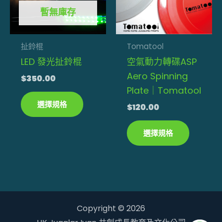
多
多
暫無庫存
種
種
款
款
式。
式。
扯鈴棍
Tomatool
可
可
LED 發光扯鈴棍
空氣動力轉碟ASP
在
在
Aero Spinning
$
350.00
產
產
Plate｜Tomatool
品
品
選擇規格
$
120.00
頁
頁
面
面
選擇規格
選
選
擇
擇
選
選
項
項
Copyright © 2026