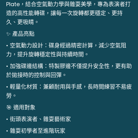
Plate，結合空氣動力學與雜耍美學，專為表演者打
造的高性能轉碟，讓每一次旋轉都更穩定、更持
久、更吸睛。
✨ 產品亮點
• 空氣動力設計：碟身經過精密計算，減少空氣阻
力，提升旋轉穩定性與持續時間。
• 加強碟邊結構：特製膠邊不僅提升安全性，更有助
於拋接時的控制與回彈。
• 輕量化材質：兼顧耐用與手感，長時間練習不易疲
勞。
🎯 適用對象
• 街頭表演者、雜耍藝術家
• 雜耍初學者至進階玩家