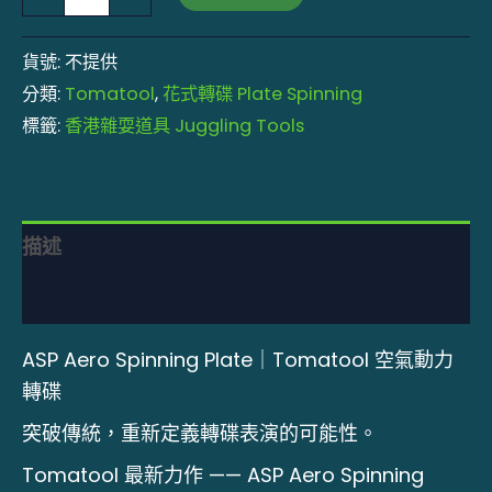
貨號:
不提供
分類:
Tomatool
,
花式轉碟 Plate Spinning
標籤:
香港雜耍道具 Juggling Tools
描述
額外資訊
ASP Aero Spinning Plate｜Tomatool 空氣動力
轉碟
突破傳統，重新定義轉碟表演的可能性。
Tomatool 最新力作 —— ASP Aero Spinning