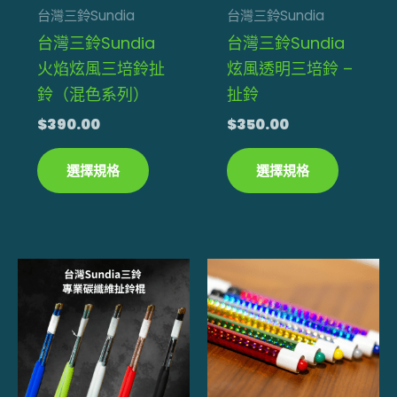
式。
式。
台灣三鈴Sundia
台灣三鈴Sundia
可
可
台灣三鈴Sundia
台灣三鈴Sundia
在
在
火焰炫風三培鈴扯
炫風透明三培鈴 –
產
產
鈴（混色系列）
扯鈴
品
品
$
390.00
$
350.00
頁
頁
面
面
選擇規格
選擇規格
選
選
擇
擇
選
選
價
此
此
項
項
格
產
產
範
品
品
圍：
$80.0
有
有
到
多
多
$99.0