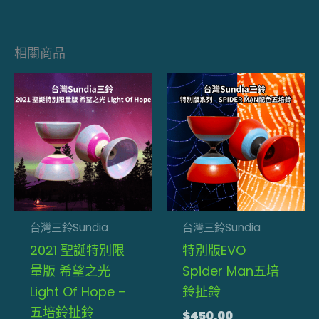
相關商品
台灣三鈴Sundia
台灣三鈴Sundia
2021 聖誕特別限
特別版EVO
量版 希望之光
Spider Man五培
Light Of Hope –
鈴扯鈴
五培鈴扯鈴
$
450.00