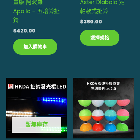
在
量版 阿波羅
Aster Diabolo 定
產
Apollo – 五培鈴扯
軸款式扯鈴
品
鈴
$
350.00
頁
$
420.00
面
選擇規格
選
加入購物車
擇
選
項
此
此
產
產
品
品
有
有
多
多
暫無庫存
種
種
款
款