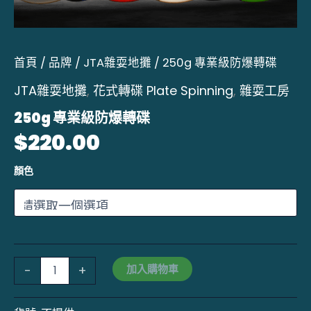
首頁
/
品牌
/
JTA雜耍地攤
/ 250g 專業級防爆轉碟
JTA雜耍地攤
,
花式轉碟 Plate Spinning
,
雜耍工房
250g 專業級防爆轉碟
$
220.00
顏色
加入購物車
-
+