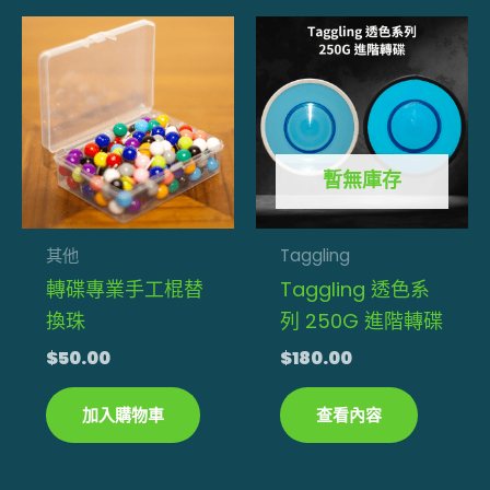
暫無庫存
其他
Taggling
轉碟專業手工棍替
Taggling 透色系
換珠
列 250G 進階轉碟
$
50.00
$
180.00
加入購物車
查看內容