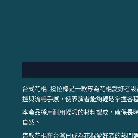
描述
台式花棍-撥拉棒是一款專為花棍愛好者
控與流暢手感，使表演者能夠輕鬆掌握各
本產品採用耐用輕巧的材料製成，確保長
自然。
這款花棍在台灣已成為花棍愛好者的熱門