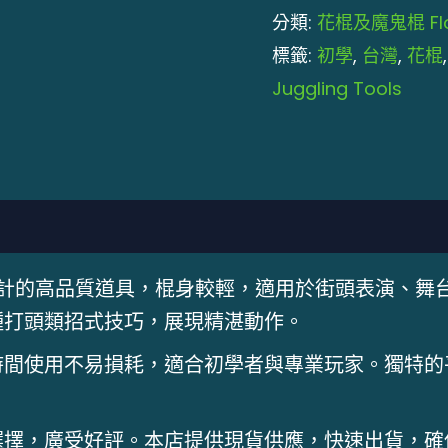
分類:
花棍及魔鬼棍 Flowe
標籤:
初學
,
台灣
,
花棍
Juggling Tools
設計的高品質道具，棍身較輕，適用於街頭表演、舞
種打頭類招式技巧，展現精湛動作。
時間使用不易損耗，適合初學者與專業玩家。獨特的
選擇，廣受好評。本店提供現貨供應，快速出貨，確