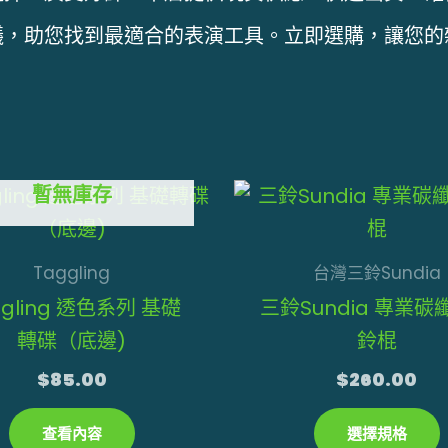
議，助您找到最適合的表演工具。立即選購，讓您的
暫無庫存
Taggling
台灣三鈴Sundia
ggling 透色系列 基礎
三鈴Sundia 專業碳
轉碟（底邊)
鈴棍
$
85.00
$
260.00
查看內容
選擇規格