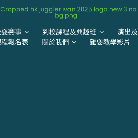
雜耍賽事
到校課程及興趣班
演出及
課程報名表
關於我們
雜耍教學影片