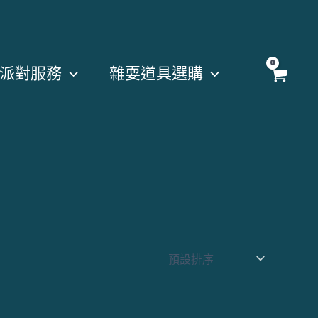
派對服務
雜耍道具選購