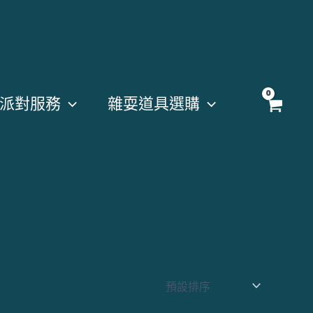
派對服務
雜耍道具選購