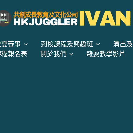
雜耍賽事
到校課程及興趣班
演出及
課程報名表
關於我們
雜耍教學影片