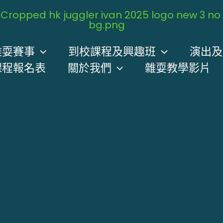
雜耍賽事
到校課程及興趣班
演出及
課程報名表
關於我們
雜耍教學影片