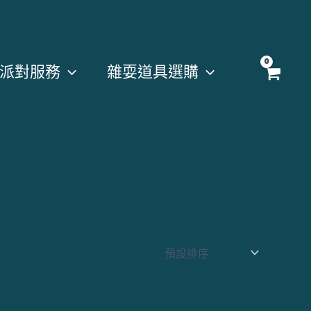
派對服務
雜耍道具選購