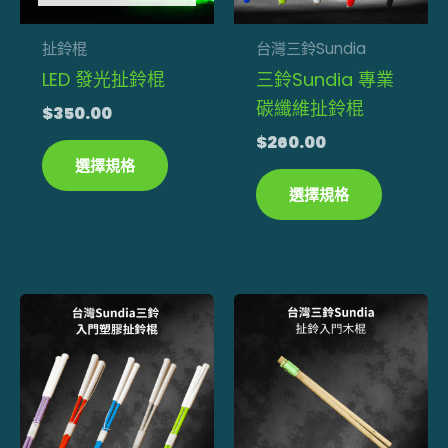
款
款
式。
式。
扯鈴棍
台灣三鈴Sundia
可
可
LED 發光扯鈴棍
三鈴Sundia 專業
在
在
碳纖維扯鈴棍
$
350.00
產
產
$
260.00
品
品
選擇規格
頁
頁
選擇規格
面
面
選
選
擇
擇
此
選
選
產
項
項
品
有
多