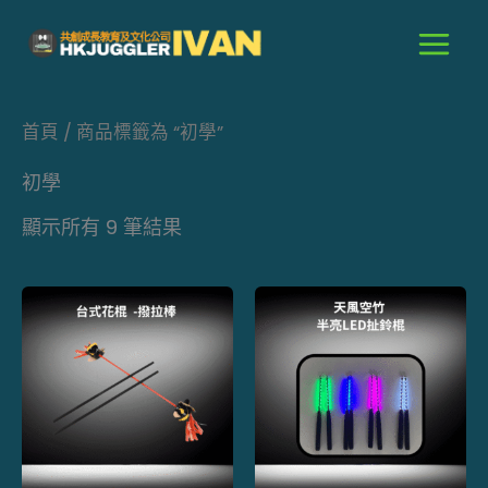
跳
至
主
要
首頁
/ 商品標籤為 “初學”
內
容
初學
顯示所有 9 筆結果
此
產
品
有
多
種