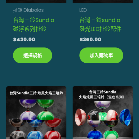
款
式。
扯鈴 Diabolos
LED
可
台灣三鈴Sundia
台灣三鈴sundia
在
磁浮系列扯鈴
發光LED扯鈴配件
產
$
420.00
$
260.00
品
頁
選擇規格
加入購物車
面
選
擇
此
此
選
產
產
項
品
品
有
有
多
多
種
種