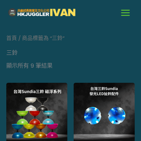
跳
至
主
要
首頁
/ 商品標籤為 “三鈴”
內
容
三鈴
顯示所有 9 筆結果
此
產
品
有
多
種