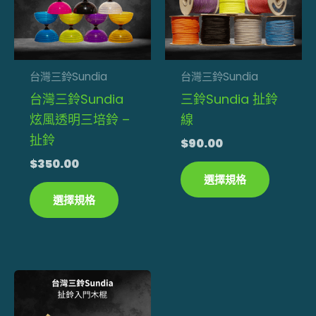
多
多
種
種
款
款
式。
式。
台灣三鈴Sundia
台灣三鈴Sundia
可
可
台灣三鈴Sundia
三鈴Sundia 扯鈴
在
在
炫風透明三培鈴 –
線
產
產
扯鈴
$
90.00
品
品
$
350.00
頁
頁
選擇規格
面
面
選擇規格
選
選
擇
擇
選
選
項
項