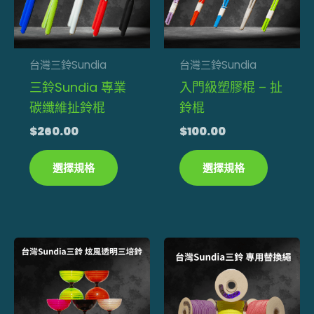
多
多
種
種
款
款
式。
式。
台灣三鈴Sundia
台灣三鈴Sundia
可
可
三鈴Sundia 專業
入門級塑膠棍 – 扯
在
在
碳纖維扯鈴棍
鈴棍
產
產
$
260.00
$
100.00
品
品
頁
頁
選擇規格
選擇規格
面
面
選
選
擇
擇
此
此
選
選
產
產
項
項
品
品
有
有