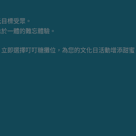
。
元目標受眾。
味於一體的難忘體驗。
。立即選擇叮叮糖攤位，為您的文化日活動增添甜蜜