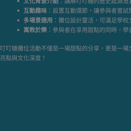
文化背景介紹
：講解叮叮糖的歷史起源及
互動趣味
：設置互動環節，讓參與者嘗試
多場景適用
：攤位設計靈活，可滿足學校
寓教於樂
：參與者在享用甜點的同時，學
叮叮糖攤位活動不僅是一場甜點的分享，更是一場
亮點與文化深度！