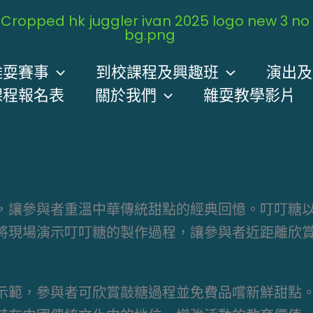
雜耍賽事
到校課程及興趣班
演出及
課程報名表
關於我們
雜耍教學影片
，讓參與者重溫中華傳統甜點的經典回憶。叮叮糖
將現場演示叮叮糖的製作過程，讓參與者近距離欣
示範，參與者可欣賞敲糖過程並免費品嚐新鮮甜點