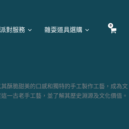
派對服務
雜耍道具選購
以其酥脆甜美的口感和獨特的手工製作工藝，成為文
賞這一古老手工藝，並了解其歷史淵源及文化價值。
。