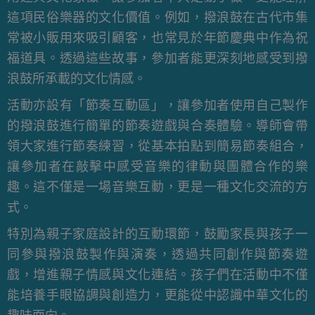
這項民俗樂器的文化價值。例如，撥浪鼓在古代市集
常被小販用來吸引顧客，也常見於年節慶典中作為祝
福道具。透過這些故事，參加者能更深刻地感受到撥
浪鼓所承載的文化情感。
活動亦設有「節奏互動區」，讓參加者使用自己製作
的撥浪鼓進行簡單的節奏遊戲與合奏體驗。導師會帶
領大家進行節奏練習，從基本拍點到簡易節奏組合，
讓參加者在敲擊中感受音樂的律動與團體合作的樂
趣。這不僅是一場音樂互動，更是一種文化交流的方
式。
特別為親子家庭設計的互動環節，鼓勵家長與孩子一
同參與撥浪鼓製作與演奏，透過共同創作與節奏遊
戲，增進親子情感與文化連結。孩子們在活動中不僅
能培養手眼協調與創造力，更能從中認識中華文化的