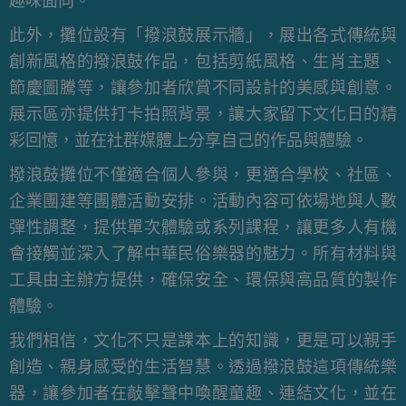
趣味面向。
此外，攤位設有「撥浪鼓展示牆」，展出各式傳統與
創新風格的撥浪鼓作品，包括剪紙風格、生肖主題、
節慶圖騰等，讓參加者欣賞不同設計的美感與創意。
展示區亦提供打卡拍照背景，讓大家留下文化日的精
彩回憶，並在社群媒體上分享自己的作品與體驗。
撥浪鼓攤位不僅適合個人參與，更適合學校、社區、
企業團建等團體活動安排。活動內容可依場地與人數
彈性調整，提供單次體驗或系列課程，讓更多人有機
會接觸並深入了解中華民俗樂器的魅力。所有材料與
工具由主辦方提供，確保安全、環保與高品質的製作
體驗。
我們相信，文化不只是課本上的知識，更是可以親手
創造、親身感受的生活智慧。透過撥浪鼓這項傳統樂
器，讓參加者在敲擊聲中喚醒童趣、連結文化，並在