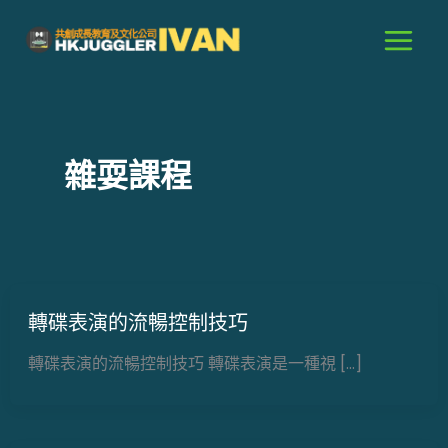
跳
至
主
要
內
容
雜耍課程
轉碟表演的流暢控制技巧
轉碟表演的流暢控制技巧 轉碟表演是一種視 […]