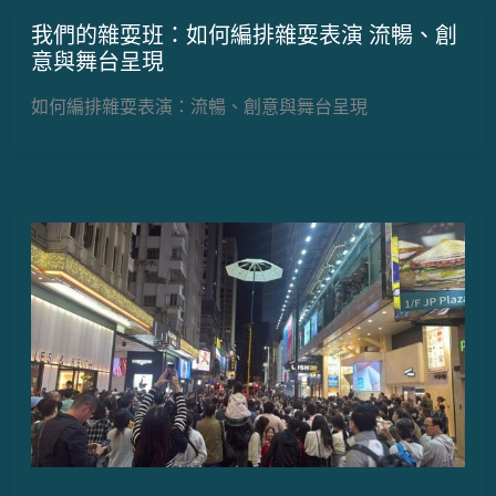
我們的雜耍班：如何編排雜耍表演 流暢、創
意與舞台呈現
如何編排雜耍表演：流暢、創意與舞台呈現