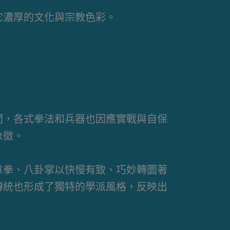
它濃厚的文化與宗教色彩。
間，各式拳法和兵器也因應實戰與自保
象徵。
意拳、八卦掌以快慢有致、巧妙轉圜著
傳統也形成了獨特的學派風格，反映出