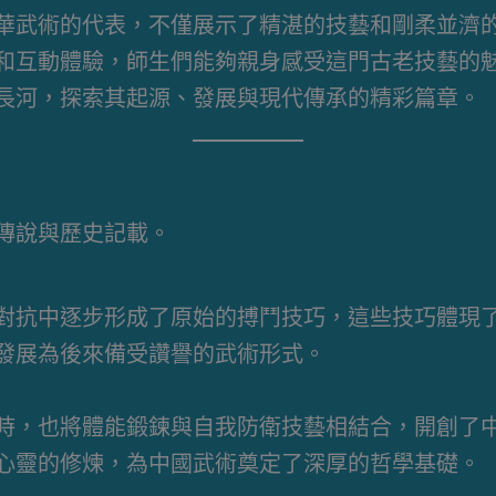
華武術的代表，不僅展示了精湛的技藝和剛柔並濟
和互動體驗，師生們能夠親身感受這門古老技藝的
長河，探索其起源、發展與現代傳承的精彩篇章。
傳說與歷史記載。
對抗中逐步形成了原始的搏鬥技巧，這些技巧體現
發展為後來備受讚譽的武術形式。
時，也將體能鍛鍊與自我防衛技藝相結合，開創了中
心靈的修煉，為中國武術奠定了深厚的哲學基礎。