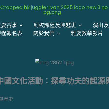
雜耍賽事
到校課程及興趣班
演出及
課程報名表
關於我們
雜耍教學影片
中國文化活動：探尋功夫的起源
與歷史