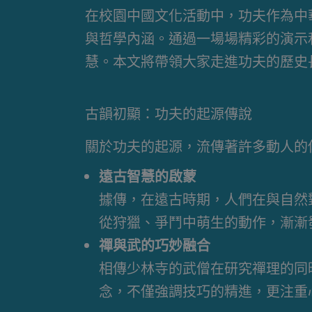
在校園中國文化活動中，功夫作為中
與哲學內涵。通過一場場精彩的演示
慧。本文將帶領大家走進功夫的歷史
古韻初顯：功夫的起源傳說
關於功夫的起源，流傳著許多動人的
遠古智慧的啟蒙
據傳，在遠古時期，人們在與自然
從狩獵、爭鬥中萌生的動作，漸漸
禪與武的巧妙融合
相傳少林寺的武僧在研究禪理的同
念，不僅強調技巧的精進，更注重