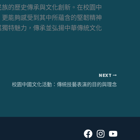
民族的歷史傳承與文化創新。在校園中
，更能夠感受到其中所蘊含的堅韌精神
其獨特魅力，傳承並弘揚中華傳統文化
NEXT
校園中國文化活動：傳統技藝表演的目的與理念