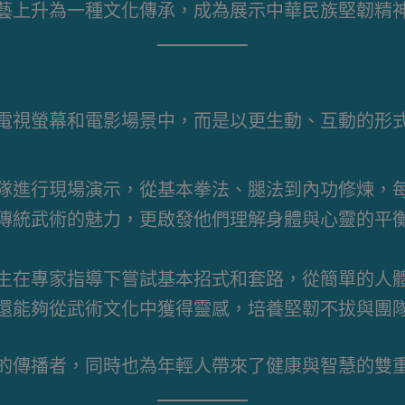
藝上升為一種文化傳承，成為展示中華民族堅韌精
電視螢幕和電影場景中，而是以更生動、互動的形
隊進行現場演示，從基本拳法、腿法到內功修煉，
傳統武術的魅力，更啟發他們理解身體與心靈的平
生在專家指導下嘗試基本招式和套路，從簡單的人
還能夠從武術文化中獲得靈感，培養堅韌不拔與團
的傳播者，同時也為年輕人帶來了健康與智慧的雙