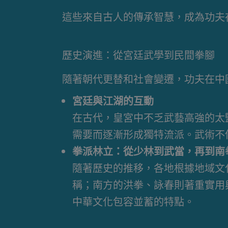
這些來自古人的傳承智慧，成為功夫
歷史演進：從宮廷武學到民間拳腳
隨著朝代更替和社會變遷，功夫在中
宮廷與江湖的互動
在古代，皇宮中不乏武藝高強的太
需要而逐漸形成獨特流派。武術不
拳派林立：從少林到武當，再到南
隨著歷史的推移，各地根據地域文
稱；南方的洪拳、詠春則著重實用
中華文化包容並蓄的特點。