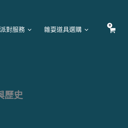
派對服務
雜耍道具選購
與歷史