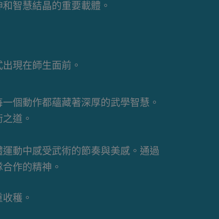
神和智慧結晶的重要載體。
式出現在師生面前。
每一個動作都蘊藏著深厚的武學智慧。
衡之道。
體運動中感受武術的節奏與美感。通過
隊合作的精神。
重收穫。