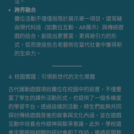
法。
跨界融合
攤位活動不僅僅局限於展示單一項目，還常藉
由現代科技（如數位互動、AR展示）與傳統遊
戲的結合，創造出更豐富、更具吸引力的形
式，從而使這些古老藝術在當代社會中獲得新
的生命力。
4. 校園實踐：引領新世代的文化覺醒
古代運動遊戲項目攤位在校園中的設置，不僅豐
富了學生的課外活動形式，也提供了一個多維度
的學習平台。透過這樣的活動，師生們能夠共同
探討傳統遊戲背後的故事與文化內涵，並在遊戲
互動中培養合作精神與競爭意識。此外，學校還
會定期舉辦相關的研討會和工作坊，邀請民間藝