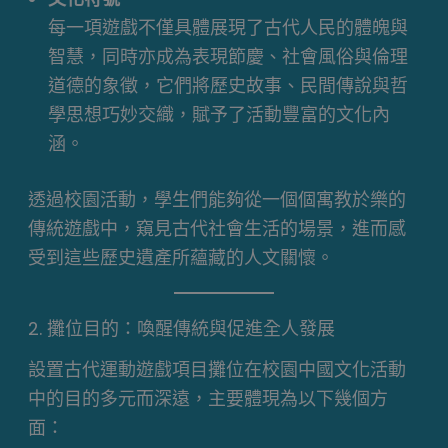
每一項遊戲不僅具體展現了古代人民的體魄與
智慧，同時亦成為表現節慶、社會風俗與倫理
道德的象徵，它們將歷史故事、民間傳說與哲
學思想巧妙交織，賦予了活動豐富的文化內
涵。
透過校園活動，學生們能夠從一個個寓教於樂的
傳統遊戲中，窺見古代社會生活的場景，進而感
受到這些歷史遺產所蘊藏的人文關懷。
2. 攤位目的：喚醒傳統與促進全人發展
設置古代運動遊戲項目攤位在校園中國文化活動
中的目的多元而深遠，主要體現為以下幾個方
面：