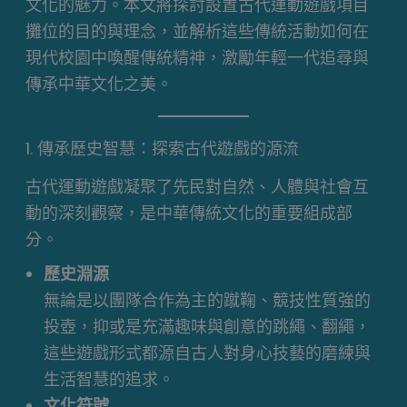
文化的魅力。本文將探討設置古代運動遊戲項目
攤位的目的與理念，並解析這些傳統活動如何在
現代校園中喚醒傳統精神，激勵年輕一代追尋與
傳承中華文化之美。
1. 傳承歷史智慧：探索古代遊戲的源流
古代運動遊戲凝聚了先民對自然、人體與社會互
動的深刻觀察，是中華傳統文化的重要組成部
分。
歷史淵源
無論是以團隊合作為主的蹴鞠、競技性質強的
投壺，抑或是充滿趣味與創意的跳繩、翻繩，
這些遊戲形式都源自古人對身心技藝的磨練與
生活智慧的追求。
文化符號