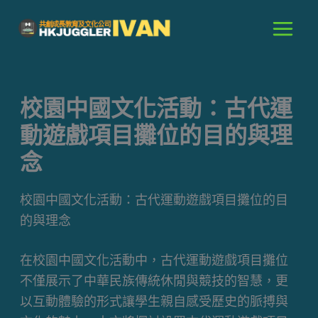
跳
至
主
要
內
校園中國文化活動：古代運
容
動遊戲項目攤位的目的與理
念
校園中國文化活動：古代運動遊戲項目攤位的目
的與理念
在校園中國文化活動中，古代運動遊戲項目攤位
不僅展示了中華民族傳統休閒與競技的智慧，更
以互動體驗的形式讓學生親自感受歷史的脈搏與