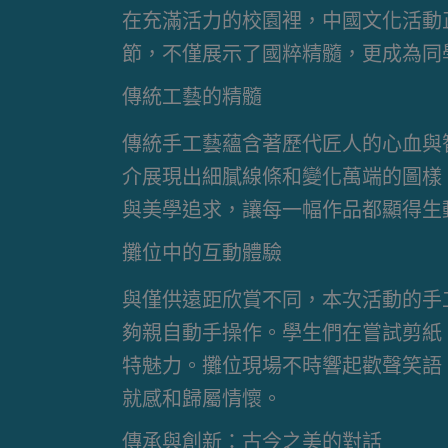
在充滿活力的校園裡，中國文化活動
節，不僅展示了國粹精髓，更成為同
傳統工藝的精髓
傳統手工藝蘊含著歷代匠人的心血與
介展現出細膩線條和變化萬端的圖樣
與美學追求，讓每一幅作品都顯得生
攤位中的互動體驗
與僅供遠距欣賞不同，本次活動的手
夠親自動手操作。學生們在嘗試剪紙
特魅力。攤位現場不時響起歡聲笑語
就感和歸屬情懷。
傳承與創新：古今之美的對話