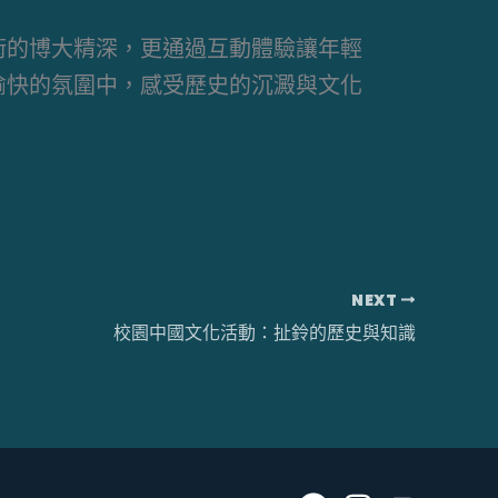
術的博大精深，更通過互動體驗讓年輕
愉快的氛圍中，感受歷史的沉澱與文化
NEXT
校園中國文化活動：扯鈴的歷史與知識