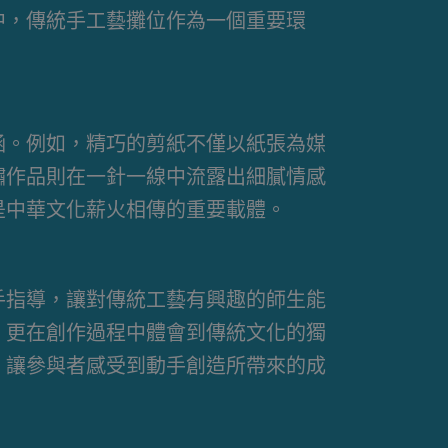
中，傳統手工藝攤位作為一個重要環
涵。例如，精巧的剪紙不僅以紙張為媒
繡作品則在一針一線中流露出細膩情感
是中華文化薪火相傳的重要載體。
手指導，讓對傳統工藝有興趣的師生能
，更在創作過程中體會到傳統文化的獨
，讓參與者感受到動手創造所帶來的成