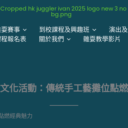
雜耍賽事
到校課程及興趣班
演出及
課程報名表
關於我們
雜耍教學影片
文化活動：傳統手工藝攤位點燃
點燃經典魅力