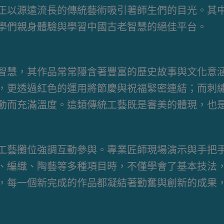
正以源遠流長的傳統藝術吸引著師生們的目光。其
學們親身體驗與學習中國古老智慧的絕佳平台。
智慧，其作品常常隱含著豐富的歷史故事與文化意
，更透過紅色的運用將節慶與祝福緊密連結；而刺
動而充滿溫度。這類傳統工藝既是審美的體現，也
工藝攤位強調互動參與。專業匠師現場演示與手把
、編織、陶藝等多種項目時，不僅學會了基本技法
，每一個新完成的作品都凝結著勤奮與創新的成果