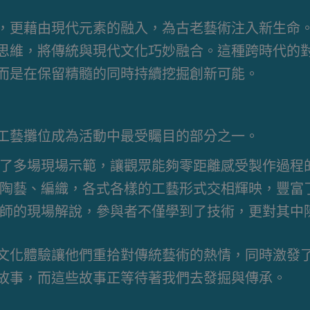
，更藉由現代元素的融入，為古老藝術注入新生命
思維，將傳統與現代文化巧妙融合。這種跨時代的
而是在保留精髓的同時持續挖掘創新可能。
工藝攤位成為活動中最受矚目的部分之一。
了多場現場示範，讓觀眾能夠零距離感受製作過程
陶藝、編織，各式各樣的工藝形式交相輝映，豐富
師的現場解說，參與者不僅學到了技術，更對其中
文化體驗讓他們重拾對傳統藝術的熱情，同時激發
故事，而這些故事正等待著我們去發掘與傳承。